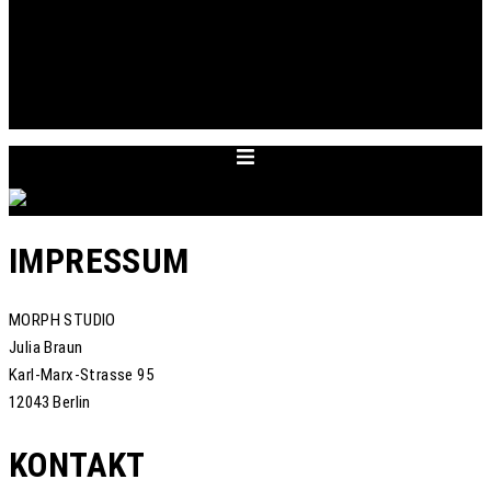
ABOUT
TERMIN
ACCOUNT
CART
ENGLISH
IMPRESSUM
MORPH STUDIO
Julia Braun
Karl-Marx-Strasse 95
12043 Berlin
KONTAKT