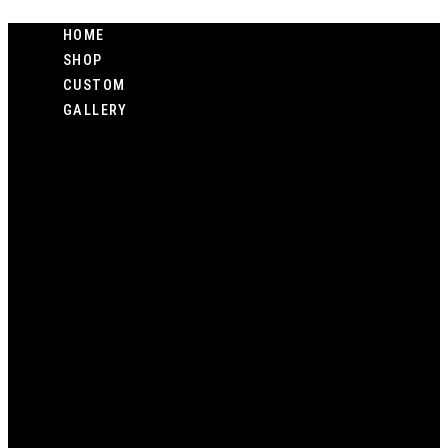
Zum
HOME
Inhalt
SHOP
springen
CUSTOM
GALLERY