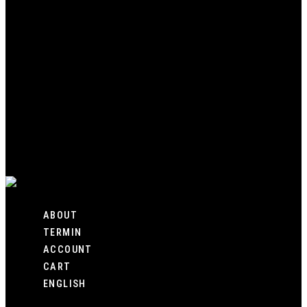
HOME
SHOP
CUSTOM
GALLERY
ABOUT
TERMIN
ACCOUNT
CART
ENGLISH